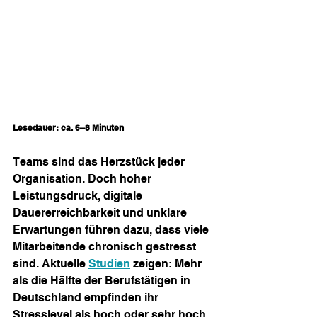
Lesedauer: ca. 6–8 Minuten
Teams sind das Herzstück jeder 
Organisation. Doch hoher 
Leistungsdruck, digitale 
Dauererreichbarkeit und unklare 
Erwartungen führen dazu, dass viele 
Mitarbeitende chronisch gestresst 
sind. Aktuelle 
Studien
 zeigen: Mehr 
als die Hälfte der Berufstätigen in 
Deutschland empfinden ihr 
Stresslevel als hoch oder sehr hoch 