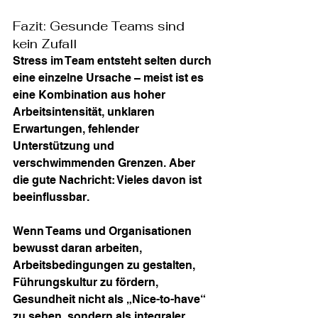
Fazit: Gesunde Teams sind 
kein Zufall
Stress im Team entsteht selten durch 
eine einzelne Ursache – meist ist es 
eine Kombination aus hoher 
Arbeitsintensität, unklaren 
Erwartungen, fehlender 
Unterstützung und 
verschwimmenden Grenzen. Aber 
die gute Nachricht: Vieles davon ist 
beeinflussbar.
Wenn Teams und Organisationen 
bewusst daran arbeiten, 
Arbeitsbedingungen zu gestalten, 
Führungskultur zu fördern, 
Gesundheit nicht als „Nice-to-have“ 
zu sehen, sondern als integraler 