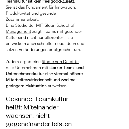
Teamkultur ist kein Feelgood-Zusatz.
Sie ist das Fundament für Innovation,
Produktivität und gesunde
Zusammenarbeit.
Eine Studie der
MIT Sloan School of
Management
zeigt: Teams mit gesunder
Kultur sind nicht nur effizienter – sie
entwickeln auch schneller neue Ideen und
setzen Veränderungen erfolgreicher um.
Zudem ergab eine
Studie von Deloitte
,
dass Unternehmen mit
starker Team- und
Unternehmenskultur
eine
viermal höhere
Mitarbeiterzufriedenheit
und
zweimal
geringere Fluktuatio
n aufweisen.
Gesunde Teamkultur
heißt: Miteinander
wachsen, nicht
gegeneinander leisten