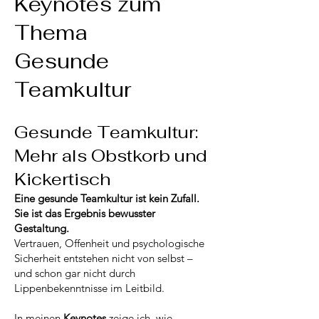
Keynotes zum
Thema
Gesunde
Teamkultur
Gesunde Teamkultur:
Mehr als Obstkorb und
Kickertisch
Eine gesunde Teamkultur ist kein Zufall.
Sie ist das Ergebnis bewusster
Gestaltung.
Vertrauen, Offenheit und psychologische
Sicherheit entstehen nicht von selbst –
und schon gar nicht durch
Lippenbekenntnisse im Leitbild.
In meinen
Keynotes
zeige ich, wie