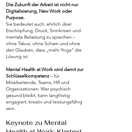
Die Zukunft der Arbeit ist nicht nur
Digitalisierung, New Work oder
Purpose.
Sie bedeutet auch, ehrlich über
Erschöpfung, Druck, Sinnkrisen und
mentale Belastung zu sprechen –
ohne Tabus, ohne Scham und ohne
den Glauben, dass „mehr Yoga“ die
Lösung ist.
Mental Health at Work wird damit zur
Schlüsselkompetenz
– für
Mitarbeitende, Teams, HR und
Organisationen. Wer psychisch
gesund bleibt, kann langfristig
engagiert, kreativ und leistungsfähig
sein.
Keynote zu Mental
Health at Work: Klartext