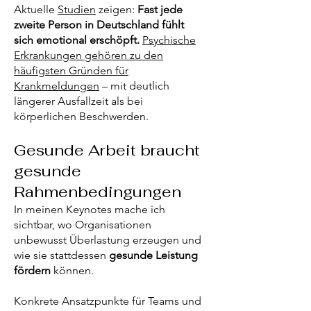
Aktuelle
Studien
zeigen:
Fast jede
zweite Person in Deutschland fühlt
sich emotional erschöpft.
Psychische
Erkrankungen gehören zu den
häufigsten Gründen für
Krankmeldungen
– mit deutlich
längerer Ausfallzeit als bei
körperlichen Beschwerden.
Gesunde Arbeit braucht
gesunde
Rahmenbedingungen
In meinen Keynotes mache ich
sichtbar, wo Organisationen
unbewusst Überlastung erzeugen und
wie sie stattdessen
gesunde Leistung
fördern
können.
Konkrete Ansatzpunkte für Teams und