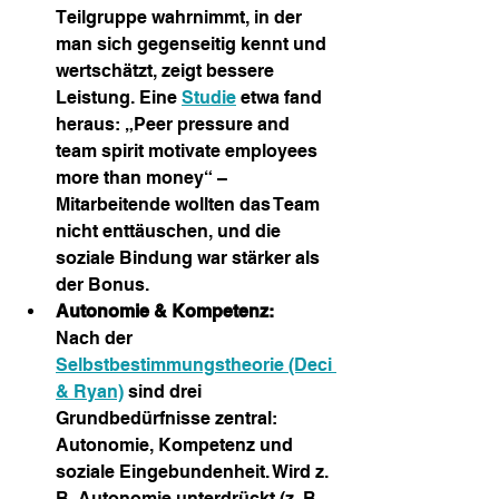
Teilgruppe wahrnimmt, in der 
man sich gegenseitig kennt und 
wertschätzt, zeigt bessere 
Leistung. Eine 
Studie
 etwa fand 
heraus: „Peer pressure and 
team spirit motivate employees 
more than money“ – 
Mitarbeitende wollten das Team 
nicht enttäuschen, und die 
soziale Bindung war stärker als 
der Bonus.
Autonomie & Kompetenz: 
Nach der 
Selbstbestimmungstheorie (Deci 
& Ryan)
 sind drei 
Grundbedürfnisse zentral: 
Autonomie, Kompetenz und 
soziale Eingebundenheit. Wird z. 
B. Autonomie unterdrückt (z. B. 