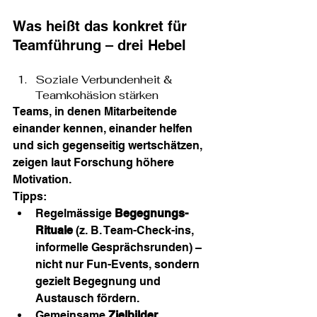
Was heißt das konkret für 
Teamführung – drei Hebel
Soziale Verbundenheit & 
Teamkohäsion stärken
Teams, in denen Mitarbeitende 
einander kennen, einander helfen 
und sich gegenseitig wertschätzen, 
zeigen laut Forschung höhere 
Motivation.
Tipps:
Regelmässige 
Begegnungs-
Rituale
 (z. B. Team-Check-ins, 
informelle Gesprächsrunden) – 
nicht nur Fun-Events, sondern 
gezielt Begegnung und 
Austausch fördern.
Gemeinsame 
Zielbilder