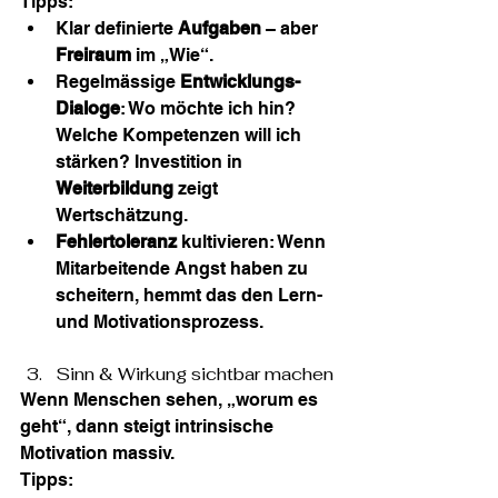
Tipps:
Klar definierte 
Aufgaben
 – aber 
Freiraum
 im „Wie“.
Regelmässige 
Entwicklungs-
Dialoge
: Wo möchte ich hin? 
Welche Kompetenzen will ich 
stärken? Investition in 
Weiterbildung
 zeigt 
Wertschätzung.
Fehlertoleranz
 kultivieren: Wenn 
Mitarbeitende Angst haben zu 
scheitern, hemmt das den Lern- 
und Motivationsprozess.
Sinn & Wirkung sichtbar machen
Wenn Menschen sehen, „worum es 
geht“, dann steigt intrinsische 
Motivation massiv.
Tipps: