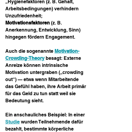
„Hygienefaktoren (z. B. Gehalt, 
Arbeitsbedingungen) verhindern 
Unzufriedenheit; 
Motivationsfaktoren
 (z. B. 
Anerkennung, Entwicklung, Sinn) 
hingegen fördern Engagement.
Auch die sogenannte 
Motivation-
Crowding-Theory
 besagt: Externe 
Anreize können intrinsische 
Motivation untergraben („crowding 
out“) — etwa wenn Mitarbeitende 
das Gefühl haben, ihre Arbeit primär 
für das Geld zu tun statt weil sie 
Bedeutung sieht.
Ein anschauliches Beispiel: In einer 
Studie
 wurden Teilnehmende dafür 
bezahlt, bestimmte körperliche 