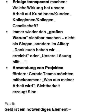
Erfolge transparen
t machen: 
Welche Wirkung hat unsere 
Arbeit auf Kundinnen/Kunden, 
Kolleginnen/Kollegen, 
Gesellschaft?
Immer wieder den „
großen 
Warum
“ sichtbar machen – nicht 
als Slogan, sondern im Alltag: 
„Dank euch haben wir … 
erreicht“ oder „Unsere Lösung 
hilft …“.
Anwendung von Projekten
fördern: Gerade Teams möchten 
mitbekommen: „Was aus meiner 
Arbeit wird“. Sichtbarkeit 
erzeugt Sinn.
Fazit:
Geld ist ein notwendiges Element – 