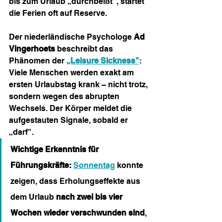
bis zum Urlaub „durchbeißt", startet 
die Ferien oft auf Reserve.
Der niederländische Psychologe 
Ad 
Vingerhoets
 beschreibt das 
Phänomen der 
„Leisure Sickness"
: 
Viele Menschen werden exakt am 
ersten Urlaubstag krank – nicht trotz, 
sondern wegen des abrupten 
Wechsels. Der Körper meldet die 
aufgestauten Signale, sobald er 
„darf".
Wichtige Erkenntnis für 
Führungskräfte:
Sonnentag
 konnte 
zeigen, dass Erholungseffekte aus 
dem Urlaub 
nach zwei bis vier 
Wochen wieder verschwunden sind
, 