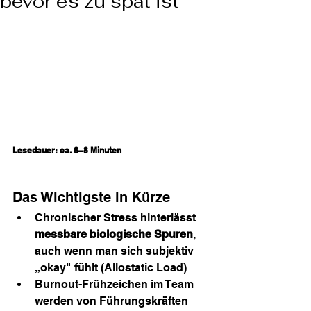
bevor es zu spät ist
Lesedauer: ca. 6–8 Minuten
Das Wichtigste in Kürze
Chronischer Stress hinterlässt 
messbare biologische Spuren
, 
auch wenn man sich subjektiv 
„okay" fühlt (Allostatic Load)
Burnout-Frühzeichen im Team 
werden von Führungskräften 