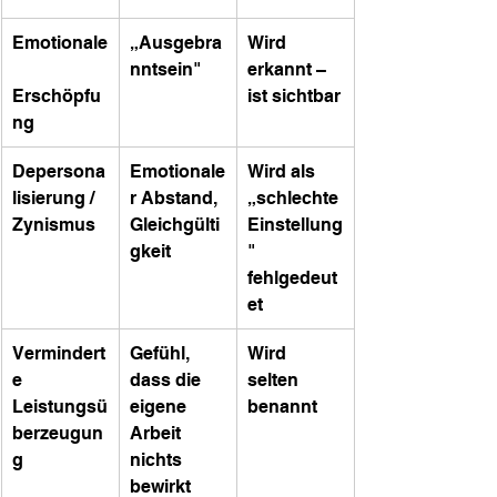
Emotionale
„Ausgebra
Wird 
nntsein"
erkannt – 
Erschöpfu
ist sichtbar
ng
Depersona
Emotionale
Wird als 
lisierung / 
r Abstand, 
„schlechte 
Zynismus
Gleichgülti
Einstellung
gkeit
" 
fehlgedeut
et
Vermindert
Gefühl, 
Wird 
e 
dass die 
selten 
Leistungsü
eigene 
benannt
berzeugun
Arbeit 
g
nichts 
bewirkt