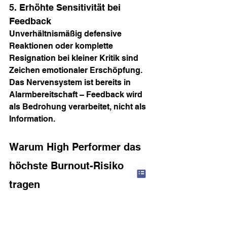
5. Erhöhte Sensitivität bei 
Feedback
Unverhältnismäßig defensive 
Reaktionen oder komplette 
Resignation bei kleiner Kritik sind 
Zeichen emotionaler Erschöpfung. 
Das Nervensystem ist bereits in 
Alarmbereitschaft – Feedback wird 
als Bedrohung verarbeitet, nicht als 
Information.
Warum High Performer das 
höchste Burnout-Risiko 
tragen
Gerade die verlässlichsten 
Menschen – diejenigen, auf die 
immer Verlass ist – tragen das 